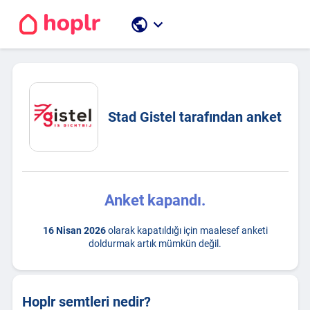
public
keyboard_arrow_down
Stad Gistel tarafından anket
Anket kapandı.
16 Nisan 2026
olarak kapatıldığı için maalesef anketi
doldurmak artık mümkün değil.
Hoplr semtleri nedir?